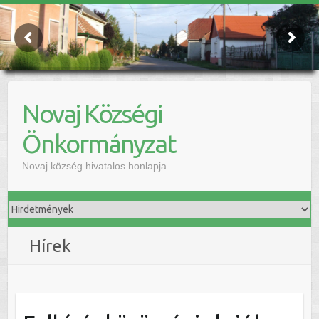
Novaj Községi
Önkormányzat
Novaj község hivatalos honlapja
Hírek