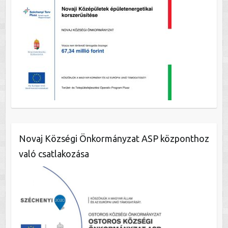
Novaj Községi Önkormányzat ASP központhoz
való csatlakozása