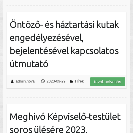
Öntöző- és háztartási kutak
engedélyezésével,
bejelentésével kapcsolatos
útmutató
admin.novaj
2023-09-29
Hírek
továbbolvasás
Meghívó Képviselő-testület
soros ülésére 2023.