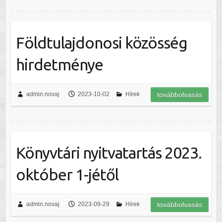
Földtulajdonosi közösség
hirdetménye
admin.novaj
2023-10-02
Hírek
továbbolvasás
Könyvtári nyitvatartás 2023.
október 1-jétől
admin.novaj
2023-09-29
Hírek
továbbolvasás