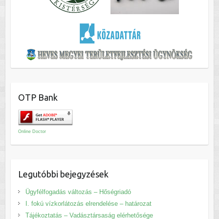
OTP Bank
Online Doctor
Legutóbbi bejegyzések
Ügyfélfogadás változás – Hőségriadó
I. fokú vízkorlátozás elrendelése – határozat
Tájékoztatás – Vadásztársaság elérhetősége