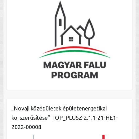
„Novaji középületek épületenergetikai
korszerűsítése” TOP_PLUSZ-2.1.1-21-HE1-
2022-00008