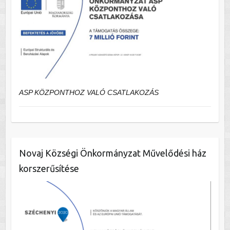
ASP KÖZPONTHOZ VALÓ CSATLAKOZÁS
Novaj Községi Önkormányzat Művelődési ház
korszerűsítése