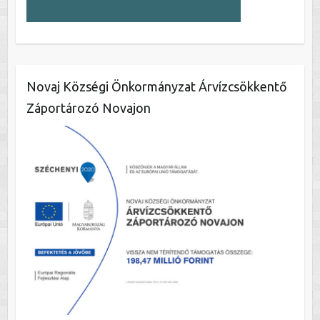
Novaj Községi Önkormányzat Árvízcsökkentő
Záportározó Novajon