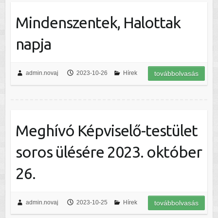
Mindenszentek, Halottak
napja
admin.novaj
2023-10-26
Hírek
továbbolvasás
Meghívó Képviselő-testület
soros ülésére 2023. október
26.
admin.novaj
2023-10-25
Hírek
továbbolvasás