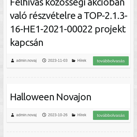
Felhívás közösségi akcióban
való részvételre a TOP-2.1.3-
16-HE1-2021-00022 projekt
kapcsán
admin.novaj
2023-11-03
Hírek
továbbolvasás
Halloween Novajon
admin.novaj
2023-10-26
Hírek
továbbolvasás