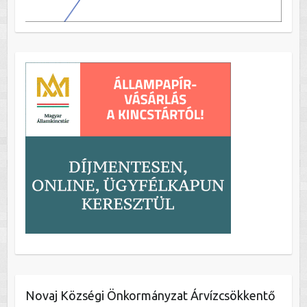
Novaj Községi Önkormányzat Árvízcsökkentő