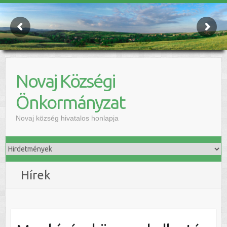
Novaj Községi
Önkormányzat
Novaj község hivatalos honlapja
Hírek