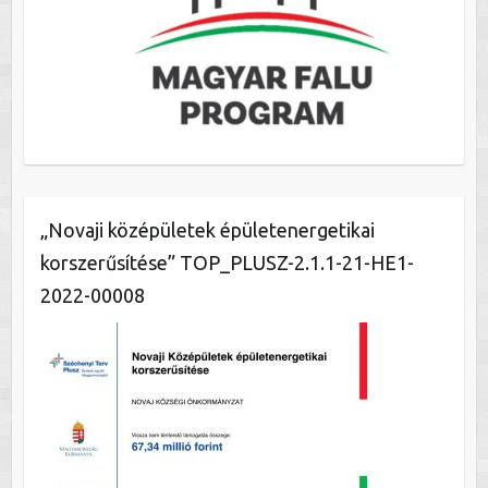
„Novaji középületek épületenergetikai
korszerűsítése” TOP_PLUSZ-2.1.1-21-HE1-
2022-00008