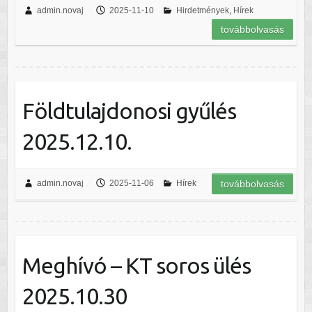
admin.novaj
2025-11-10
Hirdetmények
,
Hírek
továbbolvasás
Földtulajdonosi gyűlés
2025.12.10.
admin.novaj
2025-11-06
Hírek
továbbolvasás
Meghívó – KT soros ülés
2025.10.30