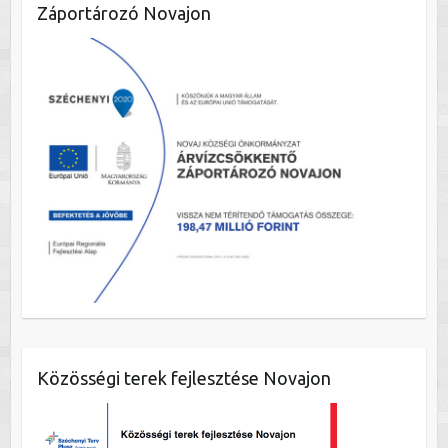
Záportározó Novajon
Közösségi terek fejlesztése Novajon