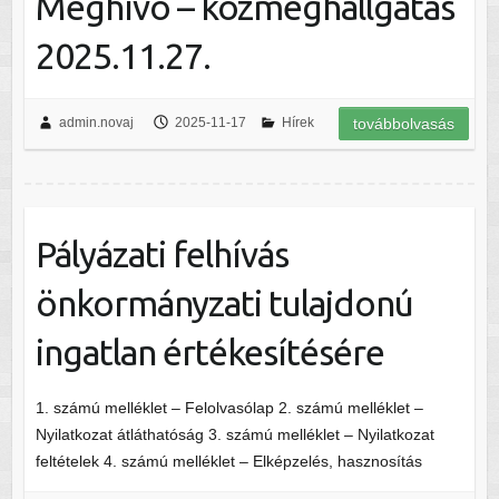
Meghívó – közmeghallgatás
2025.11.27.
admin.novaj
2025-11-17
Hírek
továbbolvasás
Pályázati felhívás
önkormányzati tulajdonú
ingatlan értékesítésére
1. számú melléklet – Felolvasólap 2. számú melléklet –
Nyilatkozat átláthatóság 3. számú melléklet – Nyilatkozat
feltételek 4. számú melléklet – Elképzelés, hasznosítás