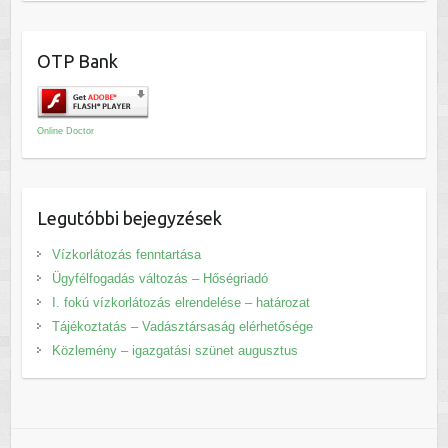
OTP Bank
Online Doctor
Legutóbbi bejegyzések
Vízkorlátozás fenntartása
Ügyfélfogadás változás – Hőségriadó
I. fokú vízkorlátozás elrendelése – határozat
Tájékoztatás – Vadásztársaság elérhetősége
Közlemény – igazgatási szünet augusztus