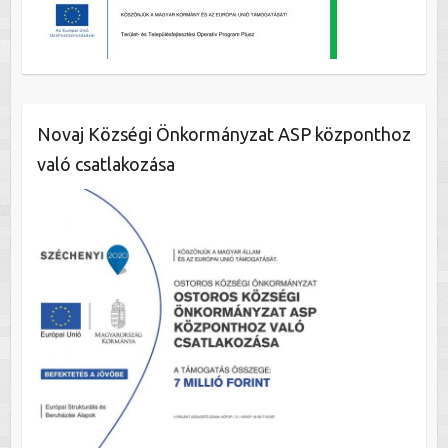
Novaj Községi Önkormányzat ASP központhoz
való csatlakozása