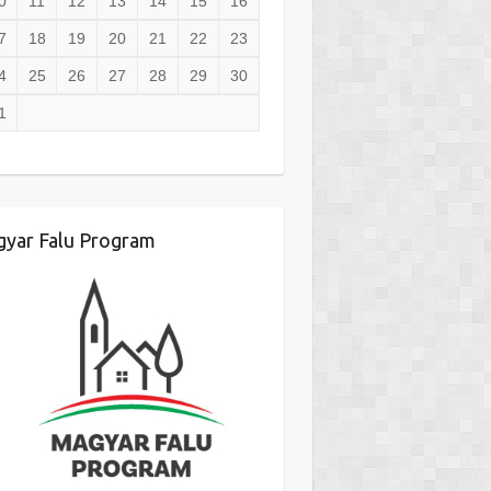
0
11
12
13
14
15
16
7
18
19
20
21
22
23
4
25
26
27
28
29
30
1
yar Falu Program