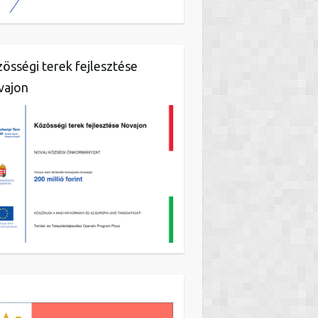
össégi terek fejlesztése
vajon