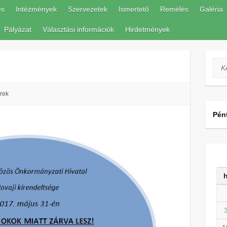
és
Intézmények
Szervezetek
Ismertető
Remélés
Galéria
Pályázat
Választási információk
Hirdetmények
Ker
rek
Pén