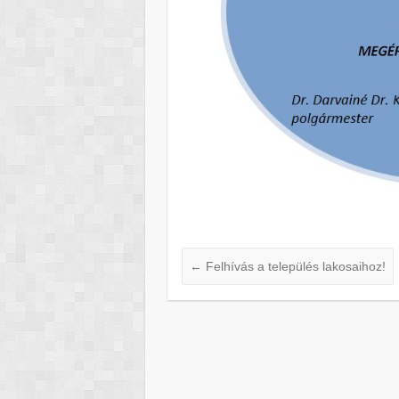
←
Felhívás a település lakosaihoz!