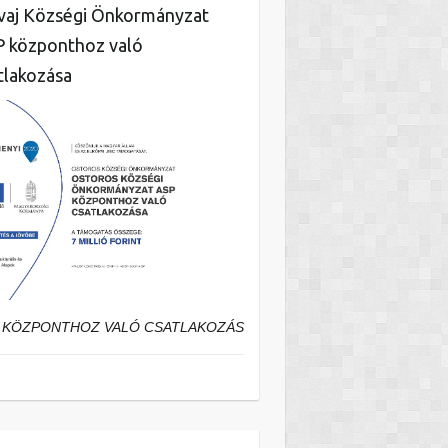
aj Községi Önkormányzat
 központhoz való
tlakozása
 KÖZPONTHOZ VALÓ CSATLAKOZÁS