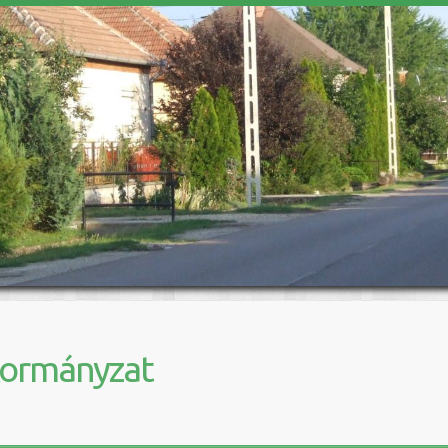
kormányzat