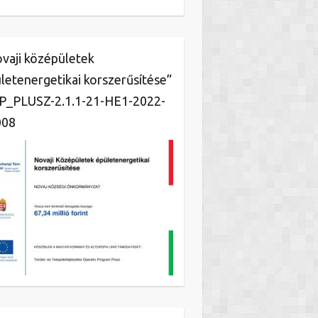
vaji középületek
letenergetikai korszerűsítése”
_PLUSZ-2.1.1-21-HE1-2022-
008