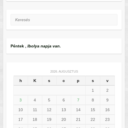
Keresés
Péntek
,
Ibolya napja van.
2026. AUGUSZTUS
h
K
s
c
p
s
v
1
2
3
4
5
6
7
8
9
10
11
12
13
14
15
16
17
18
19
20
21
22
23