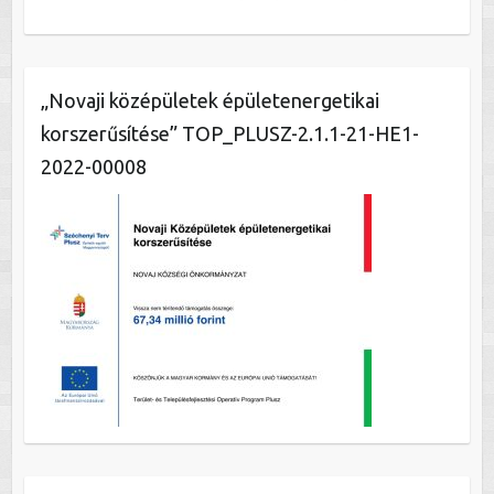
„Novaji középületek épületenergetikai
korszerűsítése” TOP_PLUSZ-2.1.1-21-HE1-
2022-00008