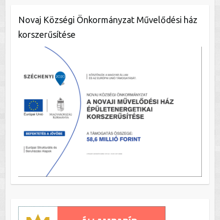
Novaj Községi Önkormányzat Művelődési ház
korszerűsítése