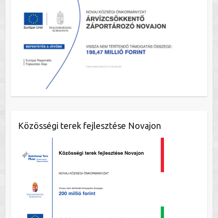
Közösségi terek fejlesztése Novajon