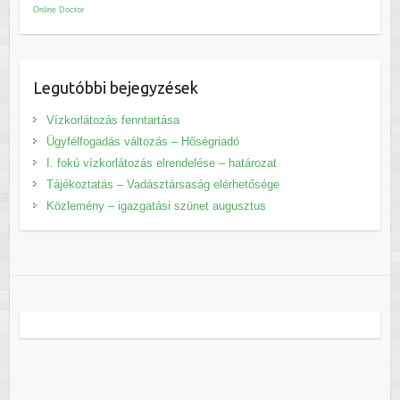
Online Doctor
Legutóbbi bejegyzések
Vízkorlátozás fenntartása
Ügyfélfogadás változás – Hőségriadó
I. fokú vízkorlátozás elrendelése – határozat
Tájékoztatás – Vadásztársaság elérhetősége
Közlemény – igazgatási szünet augusztus