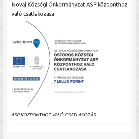
Novaj Községi Önkormányzat ASP központhoz
való csatlakozása
ASP KÖZPONTHOZ VALÓ CSATLAKOZÁS