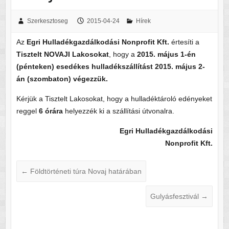
Szerkesztoseg
2015-04-24
Hírek
Az
Egri Hulladékgazdálkodási Nonprofit Kft.
értesíti a
Tisztelt NOVAJI Lakosokat
, hogy a
2015. május 1-én
(pénteken) esedékes hulladékszállítást 2015. május 2-
án (szombaton) végezzük.
Kérjük a Tisztelt Lakosokat, hogy a hulladéktároló edényeket
reggel
6 órára
helyezzék ki a szállítási útvonalra.
Egri Hulladékgazdálkodási
Nonprofit Kft.
←
Földtörténeti túra Novaj határában
Gulyásfesztivál
→