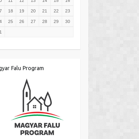
0
11
12
13
14
15
16
7
18
19
20
21
22
23
4
25
26
27
28
29
30
1
yar Falu Program