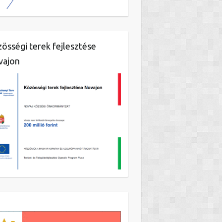
össégi terek fejlesztése
vajon