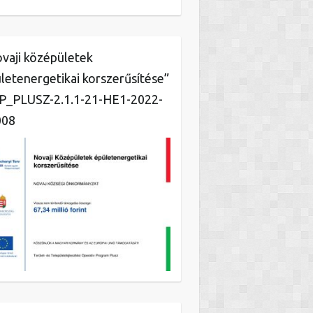
vaji középületek
letenergetikai korszerűsítése”
_PLUSZ-2.1.1-21-HE1-2022-
008