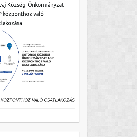
aj Községi Önkormányzat
 központhoz való
tlakozása
 KÖZPONTHOZ VALÓ CSATLAKOZÁS