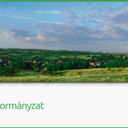
kormányzat