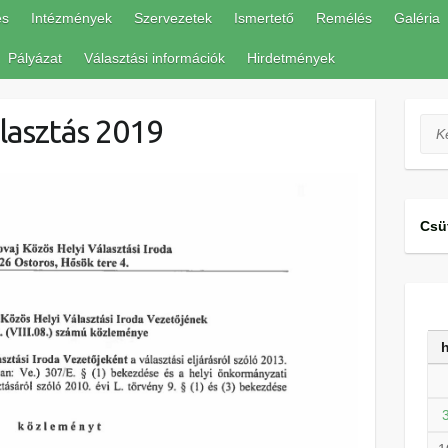
és
Intézmények
Szervezetek
Ismertető
Remélés
Galéria
Pályázat
Választási információk
Hirdetmények
lasztás 2019
Ker
Csü