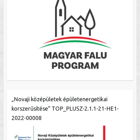
„Novaji középületek épületenergetikai
korszerűsítése” TOP_PLUSZ-2.1.1-21-HE1-
2022-00008