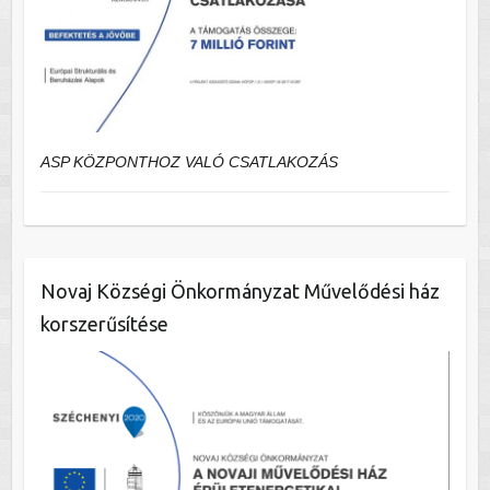
ASP KÖZPONTHOZ VALÓ CSATLAKOZÁS
Novaj Községi Önkormányzat Művelődési ház
korszerűsítése