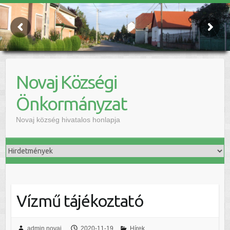
Novaj Községi
Önkormányzat
Novaj község hivatalos honlapja
Vízmű tájékoztató
admin.novaj
2020-11-19
Hírek