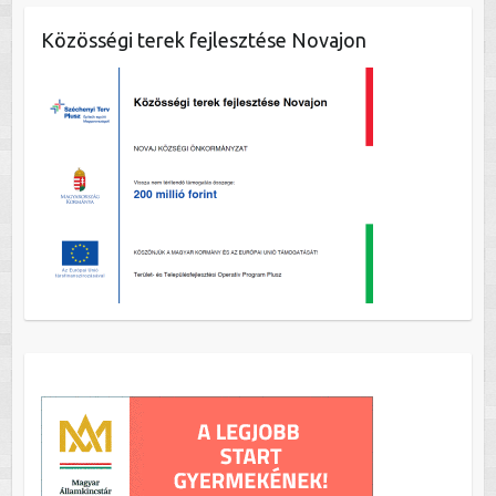
Közösségi terek fejlesztése Novajon