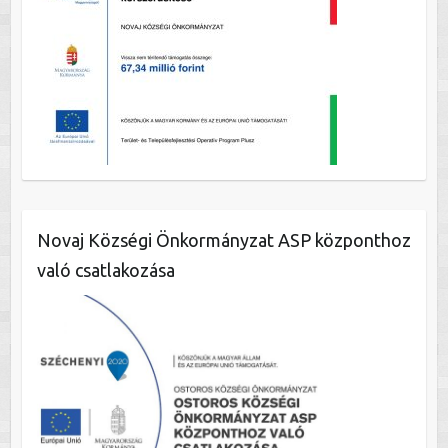
Novaj Községi Önkormányzat ASP központhoz
való csatlakozása