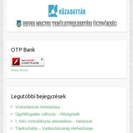
OTP Bank
Online Doctor
Legutóbbi bejegyzések
Vízkorlátozás fenntartása
Ügyfélfogadás változás – Hőségriadó
I. fokú vízkorlátozás elrendelése – határozat
Tájékoztatás – Vadásztársaság elérhetősége