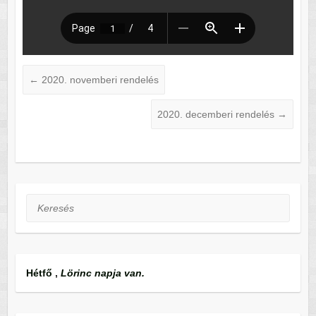
←
2020. novemberi rendelés
2020. decemberi rendelés
→
Keresés
Hétfő
,
Lörinc napja van.