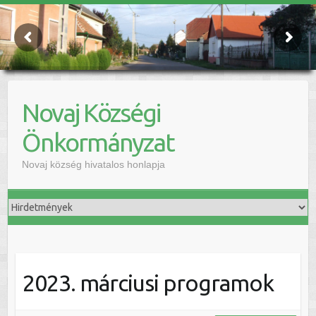
Novaj Községi
Önkormányzat
Novaj község hivatalos honlapja
2023. márciusi programok