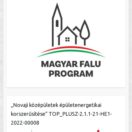
„Novaji középületek épületenergetikai
korszerűsítése” TOP_PLUSZ-2.1.1-21-HE1-
2022-00008