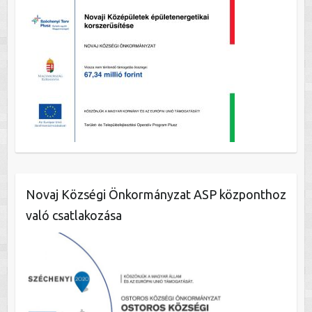
Novaj Községi Önkormányzat ASP központhoz
való csatlakozása