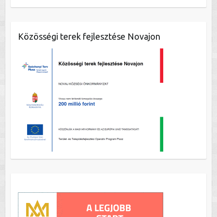
Közösségi terek fejlesztése Novajon