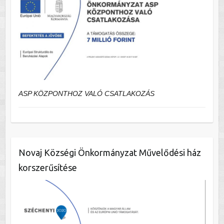
ASP KÖZPONTHOZ VALÓ CSATLAKOZÁS
Novaj Községi Önkormányzat Művelődési ház
korszerűsítése