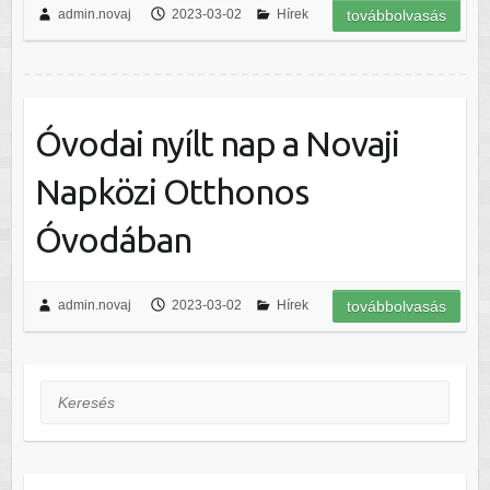
admin.novaj
2023-03-02
Hírek
továbbolvasás
Óvodai nyílt nap a Novaji
Napközi Otthonos
Óvodában
admin.novaj
2023-03-02
Hírek
továbbolvasás
Keresés