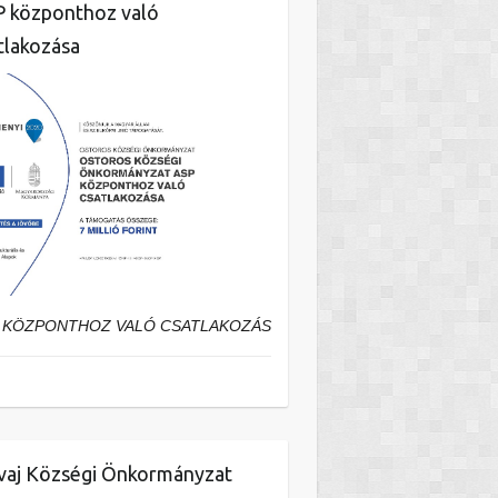
 központhoz való
tlakozása
 KÖZPONTHOZ VALÓ CSATLAKOZÁS
aj Községi Önkormányzat