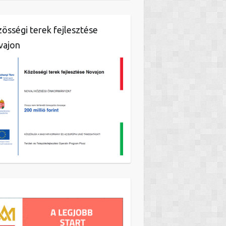
össégi terek fejlesztése
vajon