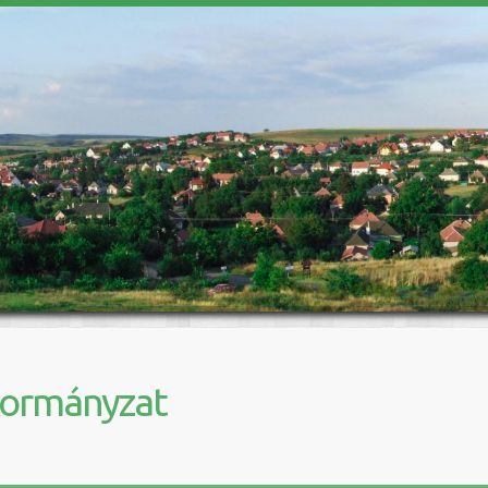
kormányzat