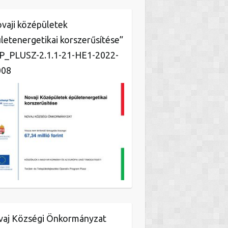
vaji középületek
letenergetikai korszerűsítése”
_PLUSZ-2.1.1-21-HE1-2022-
008
aj Községi Önkormányzat