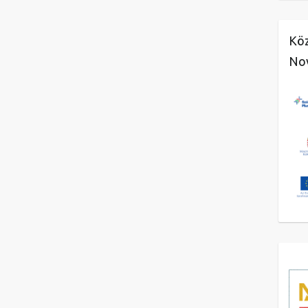
Köz
No