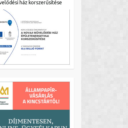
elődési ház korszerűsítése