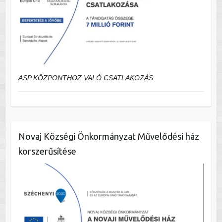
ASP KÖZPONTHOZ VALÓ CSATLAKOZÁS
Novaj Községi Önkormányzat Művelődési ház
korszerűsítése