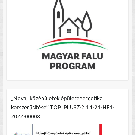
„Novaji középületek épületenergetikai
korszerűsítése” TOP_PLUSZ-2.1.1-21-HE1-
2022-00008