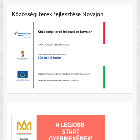
Közösségi terek fejlesztése Novajon