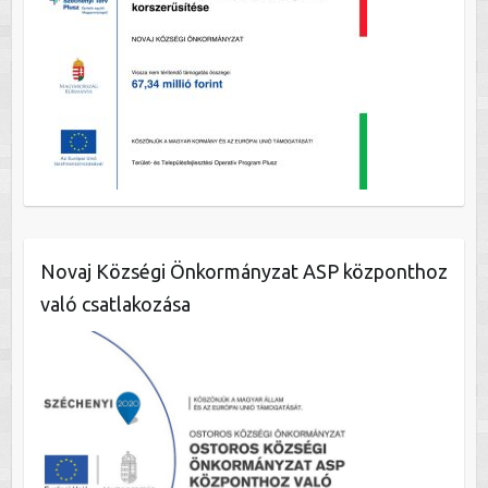
Novaj Községi Önkormányzat ASP központhoz
való csatlakozása