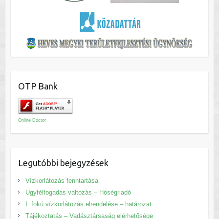
OTP Bank
Online Doctor
Legutóbbi bejegyzések
Vízkorlátozás fenntartása
Ügyfélfogadás változás – Hőségriadó
I. fokú vízkorlátozás elrendelése – határozat
Tájékoztatás – Vadásztársaság elérhetősége