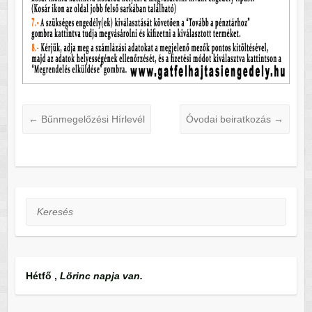
←
Bűnmegelőzési Hírlevél
Óvodai beiratkozás
→
Keresés
Hétfő
,
Lörinc napja van.