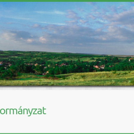
kormányzat