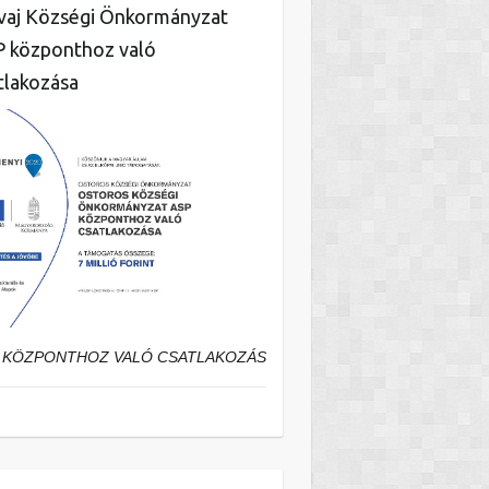
aj Községi Önkormányzat
 központhoz való
tlakozása
 KÖZPONTHOZ VALÓ CSATLAKOZÁS