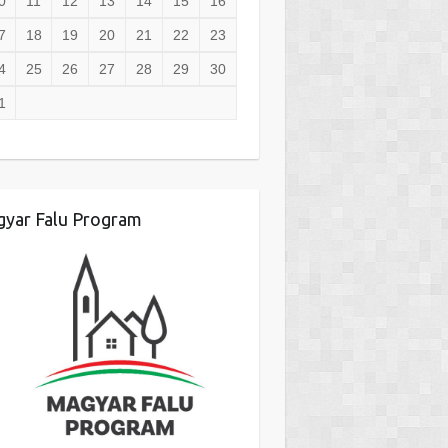
0
11
12
13
14
15
16
7
18
19
20
21
22
23
4
25
26
27
28
29
30
1
yar Falu Program