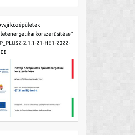
vaji középületek
letenergetikai korszerűsítése”
_PLUSZ-2.1.1-21-HE1-2022-
008