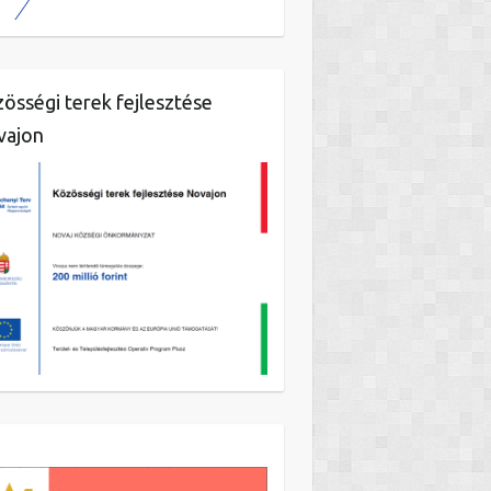
össégi terek fejlesztése
vajon