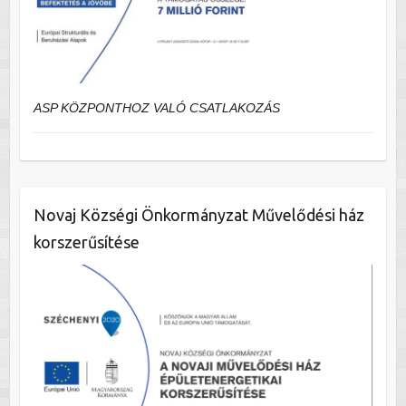
ASP KÖZPONTHOZ VALÓ CSATLAKOZÁS
Novaj Községi Önkormányzat Művelődési ház
korszerűsítése