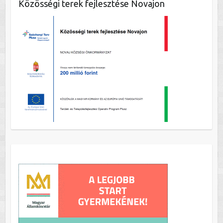
Közösségi terek fejlesztése Novajon