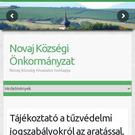
Novaj Községi
Önkormányzat
Novaj község hivatalos honlapja
Tájékoztató a tűzvédelmi
jogszabályokról az aratással,