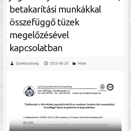
betakarítási munkákkal
összefüggő tüzek
megelőzésével
kapcsolatban
Szerkesztoseg
2015-06-20
Hírek