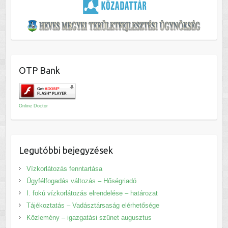
OTP Bank
Online Doctor
Legutóbbi bejegyzések
Vízkorlátozás fenntartása
Ügyfélfogadás változás – Hőségriadó
I. fokú vízkorlátozás elrendelése – határozat
Tájékoztatás – Vadásztársaság elérhetősége
Közlemény – igazgatási szünet augusztus