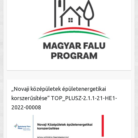
„Novaji középületek épületenergetikai
korszerűsítése” TOP_PLUSZ-2.1.1-21-HE1-
2022-00008