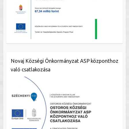
Novaj Községi Önkormányzat ASP központhoz
való csatlakozása