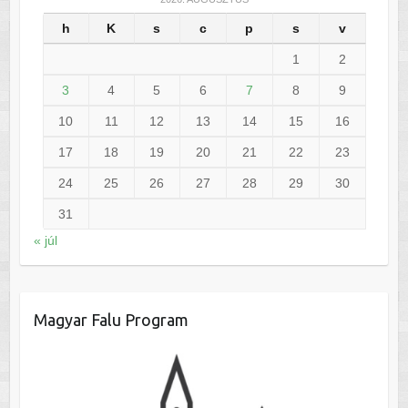
h
K
s
c
p
s
v
1
2
3
4
5
6
7
8
9
10
11
12
13
14
15
16
17
18
19
20
21
22
23
24
25
26
27
28
29
30
31
« júl
Magyar Falu Program