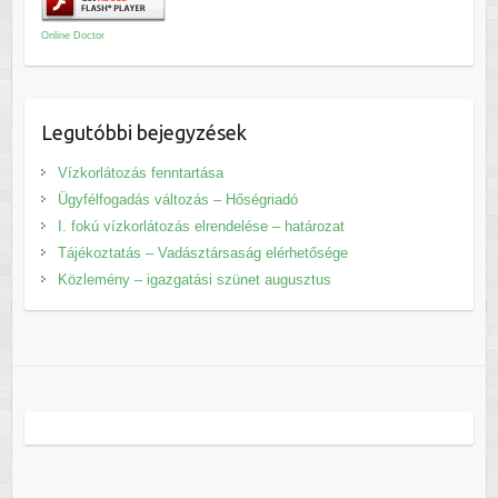
Online Doctor
Legutóbbi bejegyzések
Vízkorlátozás fenntartása
Ügyfélfogadás változás – Hőségriadó
I. fokú vízkorlátozás elrendelése – határozat
Tájékoztatás – Vadásztársaság elérhetősége
Közlemény – igazgatási szünet augusztus