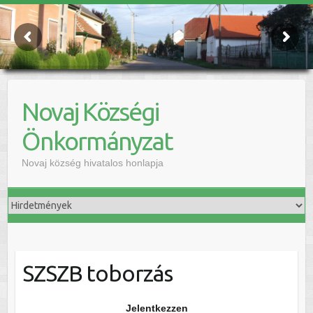
Novaj Községi
Önkormányzat
Novaj község hivatalos honlapja
SZSZB toborzás
Jelentkezzen