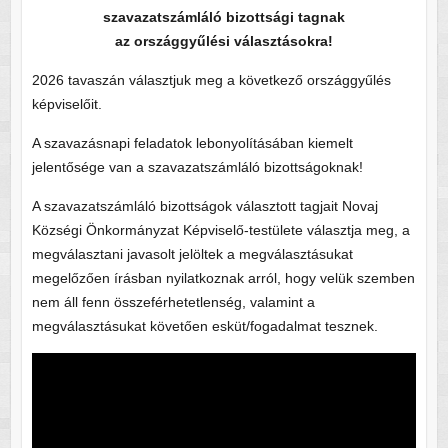
szavazatszámláló bizottsági tagnak
az országgyűlési választásokra!
2026 tavaszán választjuk meg a következő országgyűlés
képviselőit.
A szavazásnapi feladatok lebonyolításában kiemelt
jelentősége van a szavazatszámláló bizottságoknak!
A szavazatszámláló bizottságok választott tagjait Novaj
Községi Önkormányzat Képviselő-testülete választja meg, a
megválasztani javasolt jelöltek a megválasztásukat
megelőzően írásban nyilatkoznak arról, hogy velük szemben
nem áll fenn összeférhetetlenség, valamint a
megválasztásukat követően esküt/fogadalmat tesznek.