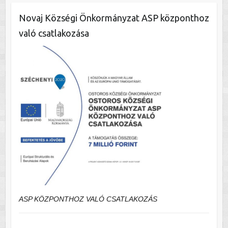
Novaj Községi Önkormányzat ASP központhoz
való csatlakozása
ASP KÖZPONTHOZ VALÓ CSATLAKOZÁS