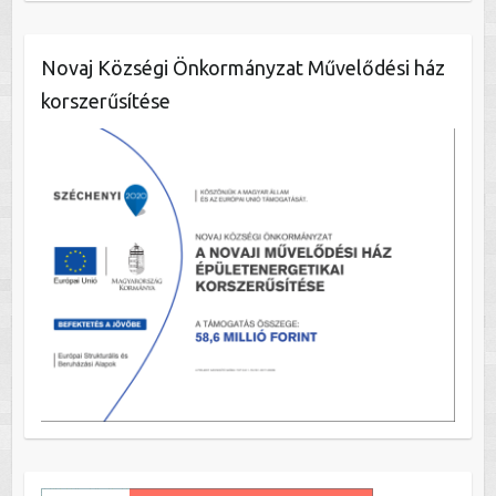
Novaj Községi Önkormányzat Művelődési ház
korszerűsítése