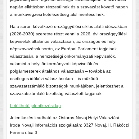
napján ellátásban részesülnek és a szavazást követő napon
a munkavégzési kötelezettség alól mentesülnek.
Ha a soron következő országgyűlési ciklus alatti időszakban
(2026-2030) szeretne részt venni a 2026. évi országgyűlési
képviselők általános választásán, az országos és helyi
népszavazások során, az Európai Parlament tagjainak
választásán, a nemzetiségi önkormányzati képviselők,
valamint a helyi önkormányzati képviselők és
polgármesterek általános választásán – továbbá az
esetleges időközi választásokon – is működő
szavazatszámláló bizottságok munkájában, jelentkezhet a
szavazatszámláló bizottság választott tagjának.
Letölthető jelentkezési lap
Jelentkezés leadható az Ostoros-Novaj Helyi Választási
Iroda Novaji információs szolgálatán: 3327 Novaj, II. Rákóczi
Ferenc utca 3.