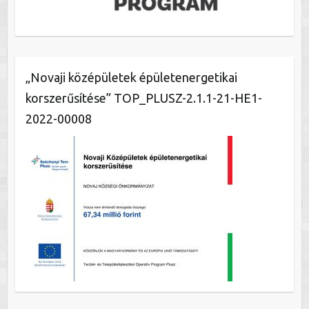
„Novaji középületek épületenergetikai
korszerűsítése” TOP_PLUSZ-2.1.1-21-HE1-
2022-00008