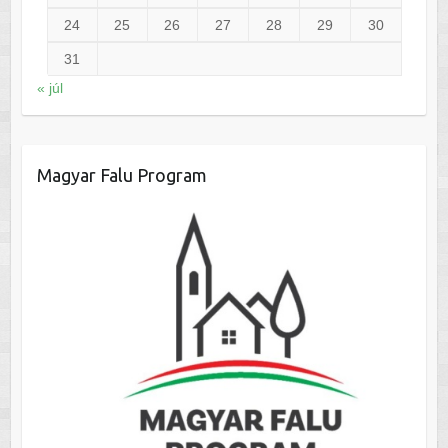
24
25
26
27
28
29
30
31
« júl
Magyar Falu Program